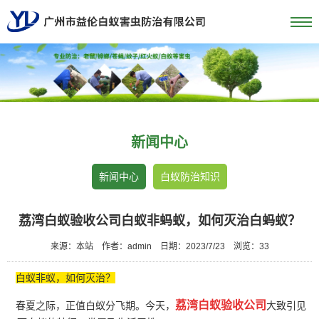
新闻中心
新闻中心
白蚁防治知识
荔湾白蚁验收公司白蚁非蚂蚁，如何灭治白蚂蚁？
来源：本站
作者：admin
日期：2023/7/23
浏览：
33
白蚁非蚁，如何灭治？
荔湾白蚁验收公司
春夏之际，正值白蚁分飞期。今天，
大致引见