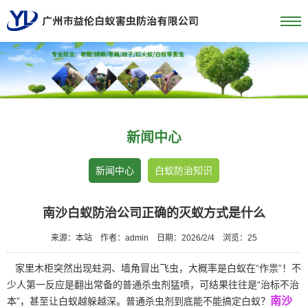
新闻中心
新闻中心
白蚁防治知识
南沙白蚁防治公司正确的灭蚁方式是什么
来源：本站
作者：admin
日期：2026/2/4
浏览：
25
家里木柜突然出现蛀洞、墙角冒出飞虫，大概率是白蚁在“作祟”！不
少人第一反应是翻出常备的普通杀虫剂猛喷，可结果往往是“治标不治
南沙
本”，甚至让白蚁越躲越深。普通杀虫剂到底能不能搞定白蚁？